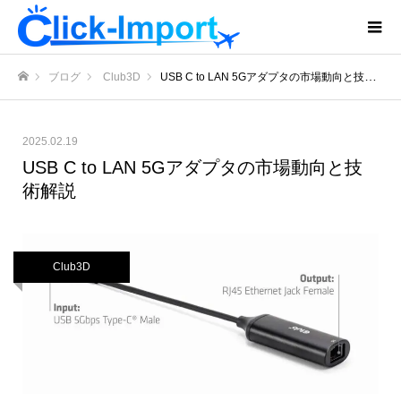
ブログ
Club3D
USB C to LAN 5Gアダプタの市場動向と技術解説
ホーム
2025.02.19
USB C to LAN 5Gアダプタの市場動向と技
術解説
Club3D