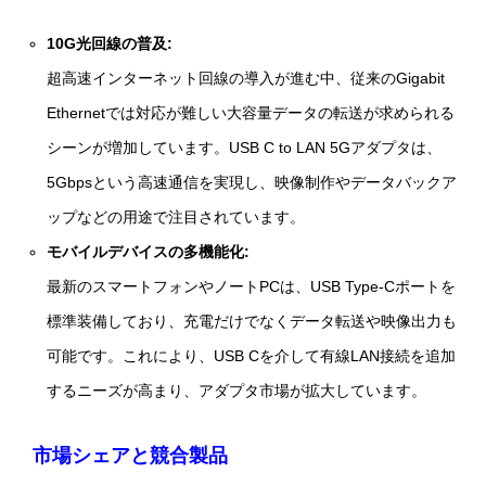
10G光回線の普及:
超高速インターネット回線の導入が進む中、従来のGigabit
Ethernetでは対応が難しい大容量データの転送が求められる
シーンが増加しています。USB C to LAN 5Gアダプタは、
5Gbpsという高速通信を実現し、映像制作やデータバックア
ップなどの用途で注目されています。
モバイルデバイスの多機能化:
最新のスマートフォンやノートPCは、USB Type‑Cポートを
標準装備しており、充電だけでなくデータ転送や映像出力も
可能です。これにより、USB Cを介して有線LAN接続を追加
するニーズが高まり、アダプタ市場が拡大しています。
市場シェアと競合製品