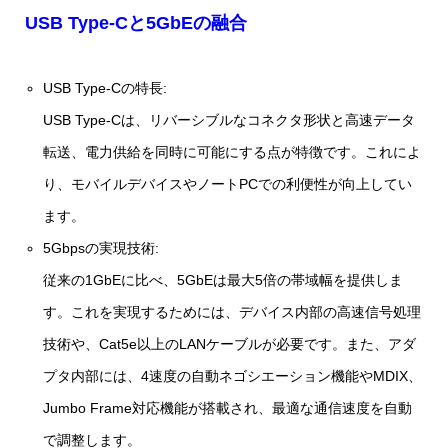
USB Type‑Cと5GbEの融合
USB Type‑Cの特長:
USB Type‑Cは、リバーシブルなコネクタ形状と高速データ
転送、電力供給を同時に可能にする点が特徴です。これによ
り、モバイルデバイスやノートPCでの利便性が向上してい
ます。
5Gbpsの実現技術:
従来の1GbEに比べ、5GbEは最大5倍の帯域幅を提供しま
す。これを実現するためには、デバイス内部の高速信号処理
技術や、Cat5e以上のLANケーブルが必要です。また、アダ
プタ内部には、4速度の自動ネゴシエーション機能やMDIX、
Jumbo Frame対応機能が搭載され、最適な通信速度を自動
で調整します。