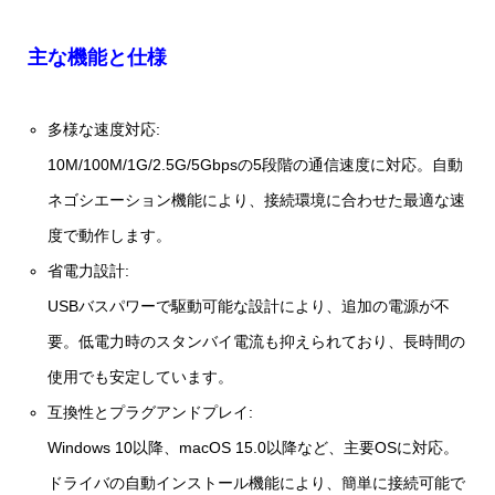
主な機能と仕様
多様な速度対応:
10M/100M/1G/2.5G/5Gbpsの5段階の通信速度に対応。自動
ネゴシエーション機能により、接続環境に合わせた最適な速
度で動作します。
省電力設計:
USBバスパワーで駆動可能な設計により、追加の電源が不
要。低電力時のスタンバイ電流も抑えられており、長時間の
使用でも安定しています。
互換性とプラグアンドプレイ:
Windows 10以降、macOS 15.0以降など、主要OSに対応。
ドライバの自動インストール機能により、簡単に接続可能で