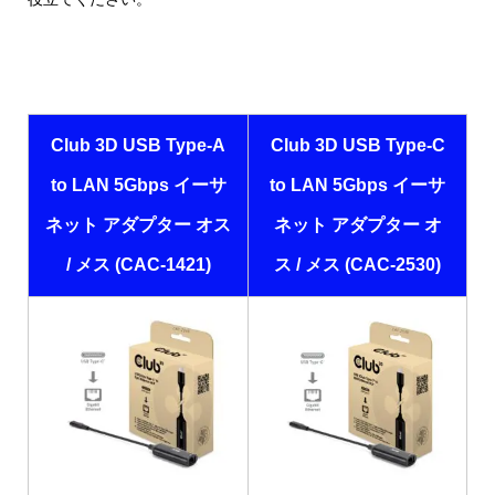
Club 3D USB Type-A
Club 3D USB Type-C
to LAN 5Gbps イーサ
to LAN 5Gbps イーサ
ネット アダプター オス
ネット アダプター オ
/ メス (CAC-1421)
ス / メス (CAC-2530)