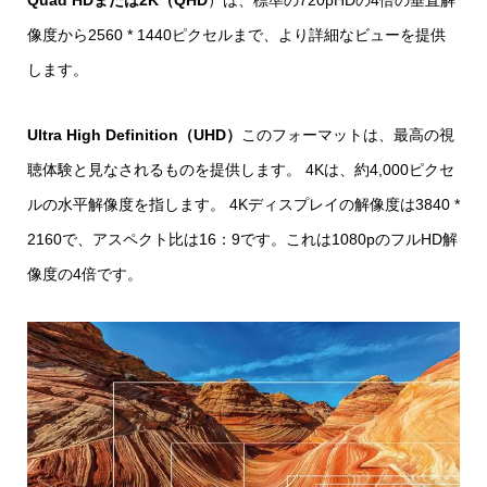
Quad HDまたは2K（QHD
）は、標準の720pHDの4倍の垂直解
像度から2560 * 1440ピクセルまで、より詳細なビューを提供
します。
Ultra High Definition（UHD）
このフォーマットは、最高の視
聴体験と見なされるものを提供します。 4Kは、約4,000ピクセ
ルの水平解像度を指します。 4Kディスプレイの解像度は3840 *
2160で、アスペクト比は16：9です。これは1080pのフルHD解
像度の4倍です。