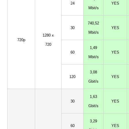
24
YES
Mbit/s
740,52
30
YES
Mbit/s
1280 x
720p
720
1,49
60
YES
Mbit/s
3,08
120
YES
Gbit/s
1,63
30
YES
Gbit/s
3,29
60
YES