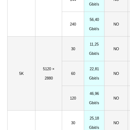
Gbit/s
56,40
240
NO
Gbit/s
11,25
30
NO
Gbit/s
5120 ×
22,81
5K
60
NO
2880
Gbit/s
46,96
120
NO
Gbit/s
25,18
30
NO
Gbit/s