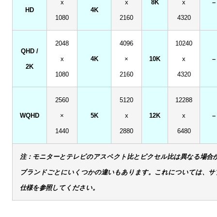
x
x
8K
x
–
HD
4K
1080
2160
4320
2048
4096
10240
QHD /
x
4K
×
10K
x
–
2K
1080
2160
4320
2560
5120
12288
WQHD
×
5K
x
12K
x
–
1440
2880
6480
注：モニターとテレビのアスペクト比とピクセル比は異なる場合
ブランドごとにいくつかの違いもあります。これについては、サ
仕様を参照してください。