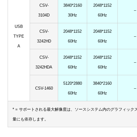
CSV-
3840*2160
2048*1152
–
3104D
30Hz
60Hz
USB
CSV-
2048*1152
2048*1152
TYPE
–
3242HD
60Hz
60Hz
A
CSV-
2048*1152
2048*1152
–
3242HDA
60Hz
60Hz
5120*2880
3840*2160
CSV-1460
–
60Hz
60Hz
* = サポートされる最大解像度は、ソースシステム内のグラフィック
量にも依存します。