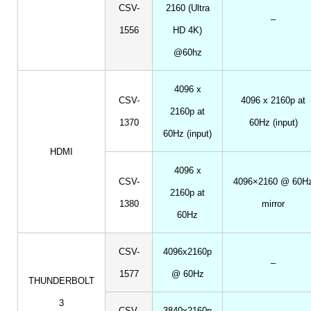
CSV-
2160 (Ultra
–
1556
HD 4K)
@60hz
4096 x
CSV-
4096 x 2160p at
2160p at
1370
60Hz (input)
60Hz (input)
HDMI
4096 x
CSV-
4096×2160 @ 60H
2160p at
1380
mirror
60Hz
CSV-
4096x2160p
–
1577
@ 60Hz
THUNDERBOLT
3
CSV-
3840x2160p