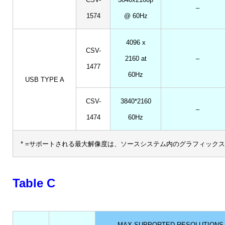
–
1574
@ 60Hz
4096 x
CSV-
2160 at
–
1477
60Hz
USB TYPE A
CSV-
3840*2160
–
1474
60Hz
* =サポートされる最大解像度は、ソースシステム内のグラフィック
Table C
MAX SUPPORTED RESOLUTIONS 