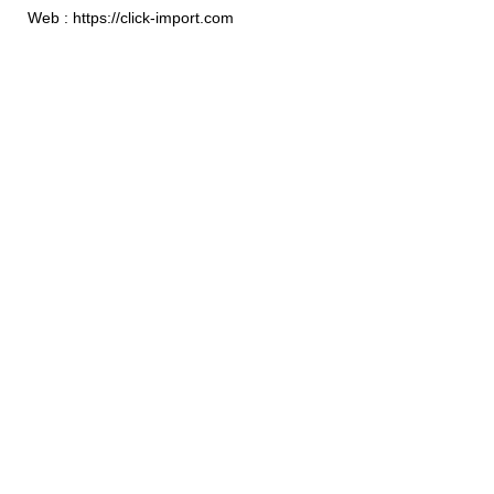
Web : https://click-import.com