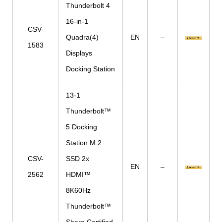
Thunderbolt 4
16-in-1
CSV-
Quadra(4)
EN
–
1583
Displays
Docking Station
13-1
Thunderbolt™
5 Docking
Station M.2
CSV-
SSD 2x
EN
–
2562
HDMI™
8K60Hz
Thunderbolt™