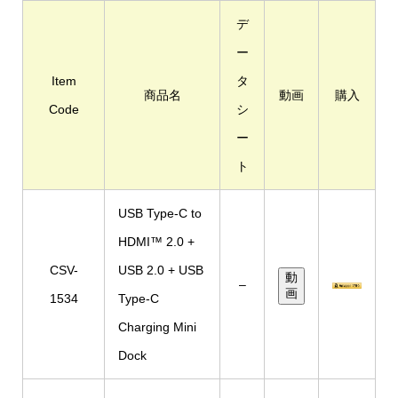
デ
ー
Item
タ
商品名
動画
購入
Code
シ
ー
ト
USB Type-C to
HDMI™ 2.0 +
CSV-
USB 2.0 + USB
動
–
画
1534
Type-C
Charging Mini
Dock