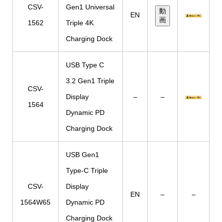
CSV-
Gen1 Universal
動
EN
画
1562
Triple 4K
Charging Dock
USB Type C
3.2 Gen1 Triple
CSV-
Display
–
–
1564
Dynamic PD
Charging Dock
USB Gen1
Type-C Triple
CSV-
Display
EN
–
–
1564W65
Dynamic PD
Charging Dock