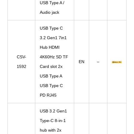
USB Type A /
Audio jack
USB Type C
3.2 Gen1 7in1
Hub HDMI
CSV-
4K60Hz SD TF
EN
–
1592
Card slot 2x
USB Type A
USB Type C
PD RJ45
USB 3.2 Gen1
Type-C 8-in-1
hub with 2x