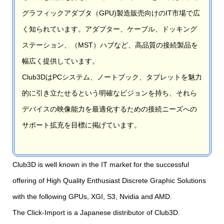
グラフィックアダプタ（GPU)製造販売向けのIT市場で広
く知られています。アダプター、ケーブル、ドッキング
ステーション、（MST）ハブなど、高品質の接続製品を
幅広く提供しています。
Club3DはPCシステム、ノートブック、タブレットを魅力
的に引き立たせるという明確なビジョンを持ち、それら
デバイスの映像能力を最適化するための接続ニーズへの
サポート拡充を目標に掲げています。
Club3D is well known in the IT market for the successful
offering of High Quality Enthusiast Discrete Graphic Solutions
with the following GPUs, XGI, S3, Nvidia and AMD.
The Click-Import is a Japanese distributor of
Club3D
.