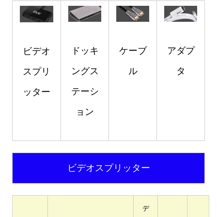
ドッキ
ケーブ
アダプ
ビデオ
ングス
ル
タ
スプリ
テーシ
ッター
ョン
ビデオスプリッター
デ