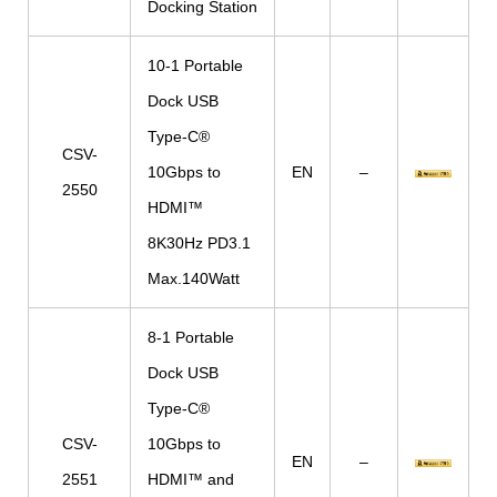
Docking Station
10-1 Portable
Dock USB
Type-C®
CSV-
10Gbps to
EN
–
2550
HDMI™
8K30Hz PD3.1
Max.140Watt
8-1 Portable
Dock USB
Type-C®
CSV-
10Gbps to
EN
–
2551
HDMI™ and