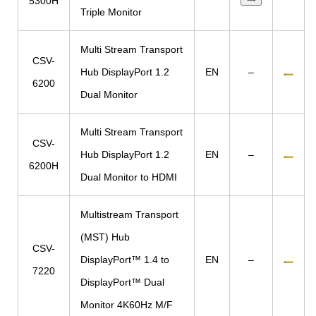
5300H
Triple Monitor
Multi Stream Transport
CSV-
Hub DisplayPort 1.2
EN
–
6200
Dual Monitor
Multi Stream Transport
CSV-
Hub DisplayPort 1.2
EN
–
6200H
Dual Monitor to HDMI
Multistream Transport
(MST) Hub
CSV-
DisplayPort™ 1.4 to
EN
–
7220
DisplayPort™ Dual
Monitor 4K60Hz M/F