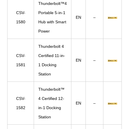
Thunderbolt™4
CSV-
Portable 5-in-1
EN
–
1580
Hub with Smart
Power
Thunderbolt 4
CSV-
Certified 11-in-
EN
–
1581
1 Docking
Station
Thunderbolt™
CSV-
4 Certified 12-
EN
–
1582
in-1 Docking
Station