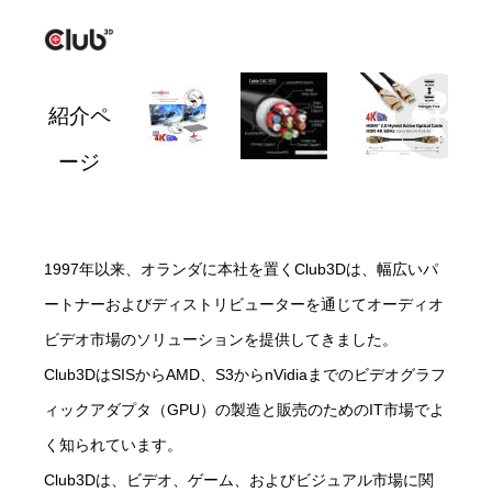
紹介ペ
ージ
1997年以来、オランダに本社を置くClub3Dは、幅広いパ
ートナーおよびディストリビューターを通じてオーディオ
ビデオ市場のソリューションを提供してきました。
Club3DはSISからAMD、S3からnVidiaまでのビデオグラフ
ィックアダプタ（GPU）の製造と販売のためのIT市場でよ
く知られています。
Club3Dは、ビデオ、ゲーム、およびビジュアル市場に関