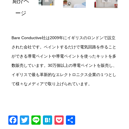
紹介ペ
ージ
Bare Conductive社は2009年にイギリスのロンドンで設立
された会社です。ペイントするだけで電気回路を作ること
ができる導電ペイントや導電ペイントを使ったキットを多
数販売しています。30万個以上の導電ペイントを販売し、
イギリスで最も革新的なエレクトロニクス企業の１つとし
て様々なメディアで取り上げられています。
Facebook
Twitter
Line
Hatena
Pocket
共