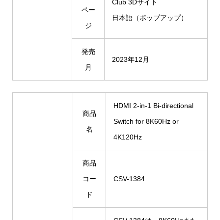
Club 3Dサイト
ペー
日本語（ポップアップ）
ジ
発売
2023年12月
月
HDMI 2-in-1 Bi-directional
商品
Switch for 8K60Hz or
名
4K120Hz
商品
コー
CSV-1384
ド