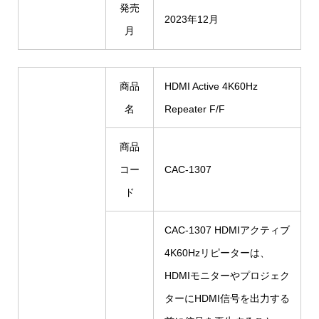
発売
2023年12月
月
商品
HDMI Active 4K60Hz
名
Repeater F/F
商品
コー
CAC-1307
ド
CAC-1307 HDMIアクティブ
4K60Hzリピーターは、
HDMIモニターやプロジェク
ターにHDMI信号を出力する