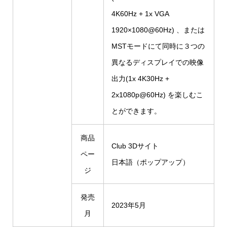
4K60Hz + 1x VGA
1920×1080@60Hz) 、または
MSTモードにて同時に３つの
異なるディスプレイでの映像
出力(1x 4K30Hz +
2x1080p@60Hz) を楽しむこ
とができます。
商品
Club 3Dサイト
ペー
日本語（ポップアップ）
ジ
発売
2023年5月
月