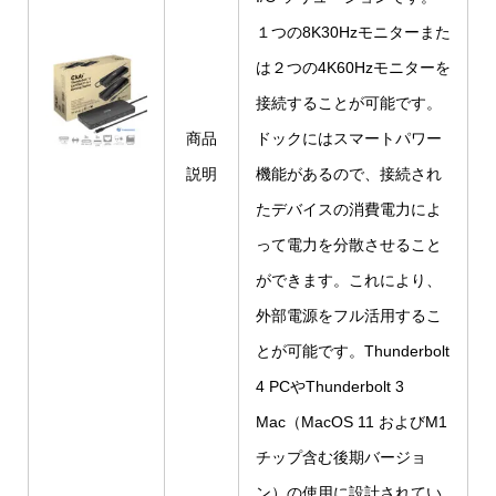
１つの8K30Hzモニターまた
は２つの4K60Hzモニターを
接続することが可能です。
商品
ドックにはスマートパワー
説明
機能があるので、接続され
たデバイスの消費電力によ
って電力を分散させること
ができます。これにより、
外部電源をフル活用するこ
とが可能です。Thunderbolt
4 PCやThunderbolt 3
Mac（MacOS 11 およびM1
チップ含む後期バージョ
ン）の使用に設計されてい