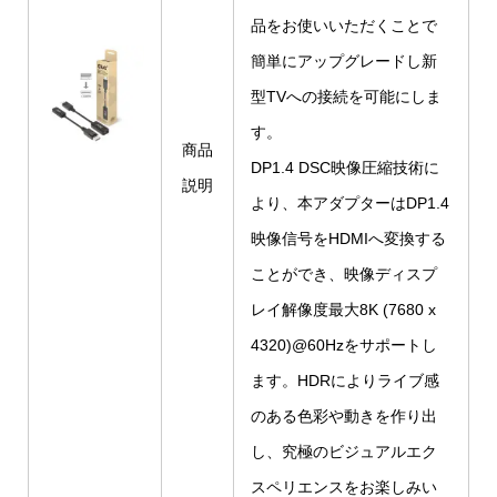
品をお使いいただくことで
簡単にアップグレードし新
型TVへの接続を可能にしま
す。
商品
DP1.4 DSC映像圧縮技術に
説明
より、本アダプターはDP1.4
映像信号をHDMIへ変換する
ことができ、映像ディスプ
レイ解像度最大8K (7680 x
4320)@60Hzをサポートし
ます。HDRによりライブ感
のある色彩や動きを作り出
し、究極のビジュアルエク
スペリエンスをお楽しみい