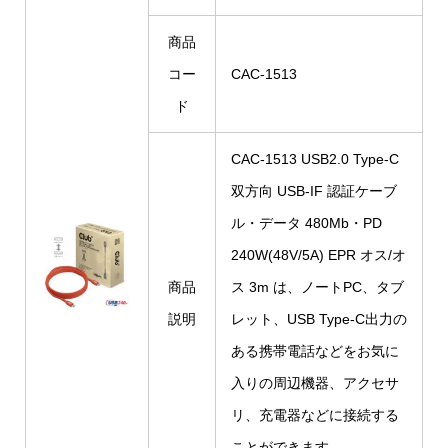
商品
コー
CAC-1513
ド
CAC-1513 USB2.0 Type-C
双方向 USB-IF 認証ケーブ
ル・データ 480Mb・PD
240W(48V/5A) EPR オス/オ
商品
ス 3m は、ノートPC、タブ
説明
レット、USB Type-C出力の
ある携帯電話などをお気に
入りの周辺機器、アクセサ
リ、充電器などに接続する
ことができます。