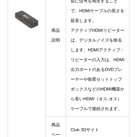
前に信号を再生すること
で、HDMIケーブルの長さを
延長します。
商品
アクティブHDMIリピーター
説明
は、デジタルノイズを除去
します。HDMIアクティブ・
リピーターの入力は、HDMI
出力ポートのあるDVDプレ
ーヤーや衛星セットトップ
ボックスなどのHDMI機器か
ら長いHDMI（オス-オス）
ケーブルで接続されます。
商品
Club 3Dサイト
ペー