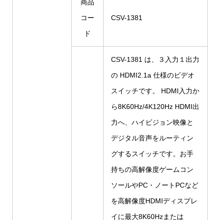
商品
コー
CSV-1381
ド
CSV-1381 は、３入力１出力
の HDMI2.1a 仕様のビデオ
スイッチです。 HDMI入力か
ら8K60Hz/4K120Hz HDMI出
力へ、ハイビジョン映像と
デジタル音声をルーティン
グするスイッチです。お手
持ちの高解像度ゲームコン
ソールやPC・ノートPCなど
を高解像度HDMIディスプレ
イに最大8K60Hzまたは