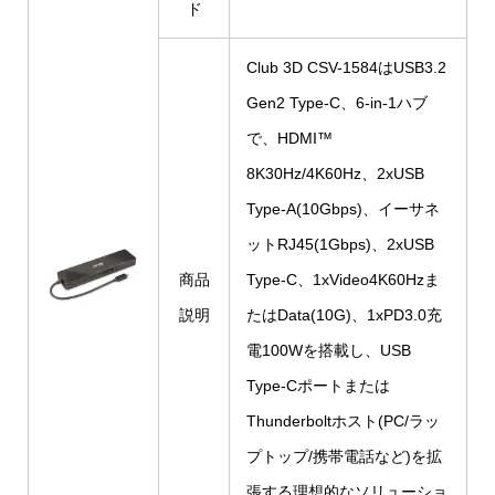
ド
Club 3D CSV-1584はUSB3.2
Gen2 Type-C、6-in-1ハブ
で、HDMI™
8K30Hz/4K60Hz、2xUSB
Type-A(10Gbps)、イーサネ
ットRJ45(1Gbps)、2xUSB
商品
Type-C、1xVideo4K60Hzま
説明
たはData(10G)、1xPD3.0充
電100Wを搭載し、USB
Type-Cポートまたは
Thunderboltホスト(PC/ラッ
プトップ/携帯電話など)を拡
張する理想的なソリューショ