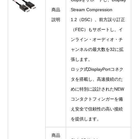
商品
Stream Compression
説明
1.2（DSC）、前方誤り訂正
（FEC）もサポートし、イ
ンライン・オーディオ・チ
ャンネルの最大数を32に拡
張します。
ロック式DisplayPortコネク
タを搭載し、高速接続のた
めに特別に設計されたNEW
コンタクトフィンガーを備
え安全で信頼性の高い接続
を提供します。
商品