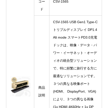
コー
CSV-1565
ド
CSV-1565 USB Gen1 Type-C
トリプルディスプレイ DP1.4
Alt mode スマートPD3.0充電
ドックは、映像・データ・パ
ワー・イーサネット・オーデ
ィオの統合型ソリューション
で、特に頻繁に旅行する方に
最適なソリューションです。
３つの異なる映像ポート
商品
(HDMI、 DisplayPort、VGA)
説明
により、３つの異なる画像
(1x HDMI 4K60Hz + 1x DP