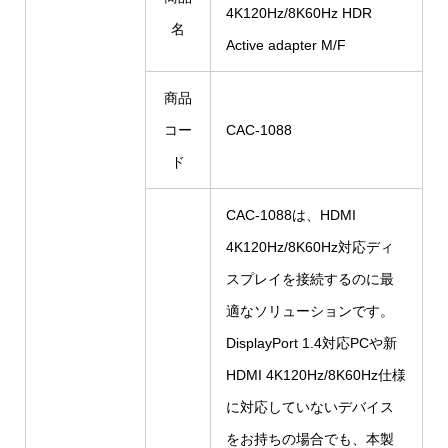
4K120Hz/8K60Hz HDR
名
Active adapter M/F
商品
コー
CAC-1088
ド
CAC-1088は、HDMI
4K120Hz/8K60Hz対応ディ
スプレイを接続するのに最
適なソリューションです。
DisplayPort 1.4対応PCや新
HDMI 4K120Hz/8K60Hz仕様
に対応していないデバイス
をお持ちの場合でも、本製