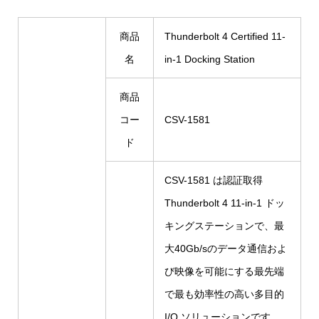
商品
Thunderbolt 4 Certified 11-
名
in-1 Docking Station
商品
コー
CSV-1581
ド
CSV-1581 は認証取得
Thunderbolt 4 11-in-1 ドッ
キングステーションで、最
大40Gb/sのデータ通信およ
び映像を可能にする最先端
で最も効率性の高い多目的
I/O ソリューションです。