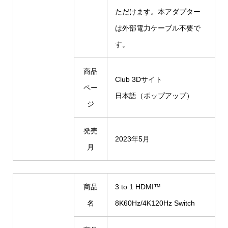
ただけます。本アダプター
は外部電力ケーブル不要で
す。
商品
Club 3Dサイト
ペー
日本語（ポップアップ）
ジ
発売
2023年5月
月
商品
3 to 1 HDMI™
名
8K60Hz/4K120Hz Switch