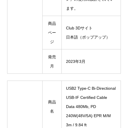
ます。
商品
Club 3Dサイト
ペー
日本語（ポップアップ）
ジ
発売
2023年3月
月
USB2 Type-C Bi-Directional
USB-IF Certified Cable
商品
Data 480Mb, PD
名
240W(48V/5A) EPR M/M
3m / 9.84 ft