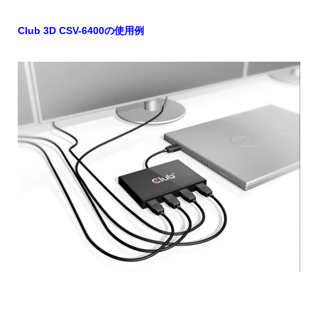
Club 3D CSV-6400の使用例