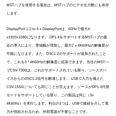
MSTハブを使用する場合は、MSTハブのビデオ出力数にも依存
します。
DisplayPort 1.2 to 4 x DisplayPortは、60Hzで最大4
x1920x1080になります。 DP1.4をサポートするMSTハブの最
近の導入により、帯域幅が増加し、最大2 x 4K60Hzの解像度が
可能になります。また、DSC1.2のサポートが追加されたこと
で、これを3 * 4K60Hzの解像度に拡張できます。当社のMSTハ
ブCSV-7300は、これがサポートされている限り、ソースデバ
イスからのDSC1.2信号を解凍します。 USB C入力を備えた
CSV-1550についても同じことが言えます。ソースがDP1.4代替
モードをサポートしている限り、この製品は同じ（3x
4K60Hz）を実行します。利点の1つは、USB C接続を介して電
力が供給されるため、外部電源が不要なことです。