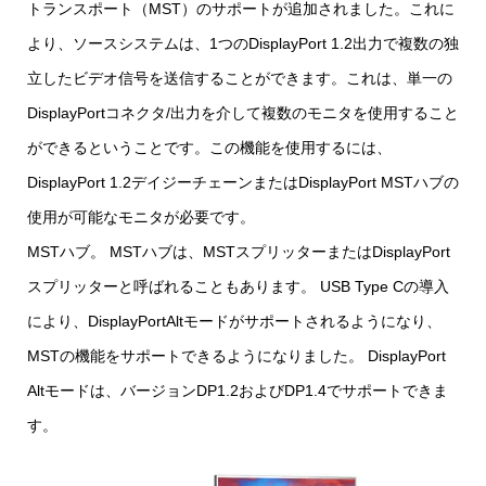
トランスポート（MST）のサポートが追加されました。これに
より、ソースシステムは、1つのDisplayPort 1.2出力で複数の独
立したビデオ信号を送信することができます。これは、単一の
DisplayPortコネクタ/出力を介して複数のモニタを使用すること
ができるということです。この機能を使用するには、
DisplayPort 1.2デイジーチェーンまたはDisplayPort MSTハブの
使用が可能なモニタが必要です。
MSTハブ。 MSTハブは、MSTスプリッターまたはDisplayPort
スプリッターと呼ばれることもあります。 USB Type Cの導入
により、DisplayPortAltモードがサポートされるようになり、
MSTの機能をサポートできるようになりました。 DisplayPort
Altモードは、バージョンDP1.2およびDP1.4でサポートできま
す。