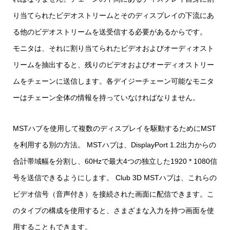
り当てられたビデオストリームとそのディスプレイの下流にあ
る他のビデオストリームを送受信する必要があるからです。
モニタは、それに割り当てられたビデオおよびオーディオスト
リームを抽出すると、残りのビデオおよびオーディオストリー
ムをチェーンに送信します。各デイジーチェーン可能なモニタ
ーはチェーン全体の情報を持っていなければなりません。
MSTハブを使用して複数のディスプレイを駆動するためにMST
を利用する別の方法。 MSTハブは、DisplayPort 1.2出力からの
合計帯域幅を分割し、60Hzで最大4つの独立した1920 * 1080信
号を送信できるようにします。 Club 3D MSTハブは、これらの
ビデオ信号（音声付き）を接続された画面に配信できます。こ
のタイプの構成を使用すると、さまざまな入力を持つ画面を使
用することもできます。