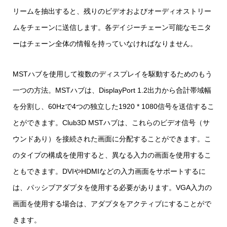
リームを抽出すると、残りのビデオおよびオーディオストリー
ムをチェーンに送信します。各デイジーチェーン可能なモニタ
ーはチェーン全体の情報を持っていなければなりません。
MSTハブを使用して複数のディスプレイを駆動するためのもう
一つの方法。MSTハブは、DisplayPort 1.2出力から合計帯域幅
を分割し、60Hzで4つの独立した1920 * 1080信号を送信するこ
とができます。Club3D MSTハブは、これらのビデオ信号（サ
ウンドあり）を接続された画面に分配することができます。こ
のタイプの構成を使用すると、異なる入力の画面を使用するこ
ともできます。DVIやHDMIなどの入力画面をサポートするに
は、パッシブアダプタを使用する必要があります。VGA入力の
画面を使用する場合は、アダプタをアクティブにすることがで
きます。