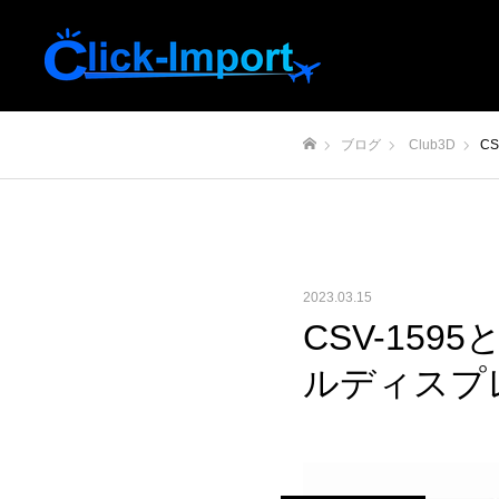
ブログ
Club3D
C
ホーム
2023.03.15
CSV-15
ルディスプ