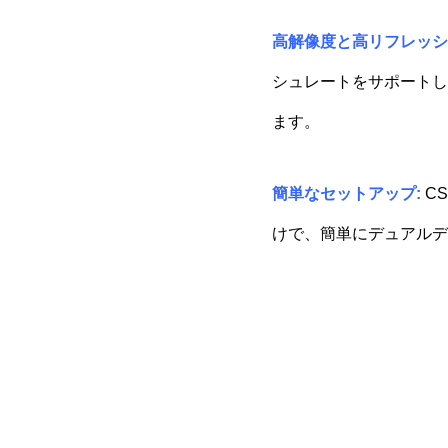
高解像度と高リフレッシ
シュレートをサポートし
ます。
簡単なセットアップ:
CS
けで、簡単にデュアルデ
動
画
プ
レ
ー
ヤ
ー