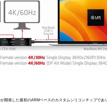
ppleが開発した最初のARMベースのカスタムシリコンチップで