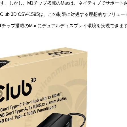
す。しかし、M1チップ搭載のMacは、ネイティブでサポート
lub 3D CSV-1595は、この制限に対処する理想的なソリ
1チップ搭載のMacにデュアルディスプレイ環境を実現できま