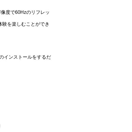
0の解像度で60Hzのリフレッ
像体験を楽しむことができ
バーのインストールをするだ