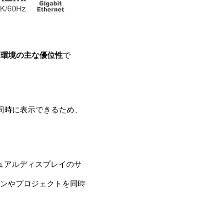
イ環境の主な優位性
で
同時に表示できるため、
るデュアルディスプレイのサ
ンやプロジェクトを同時