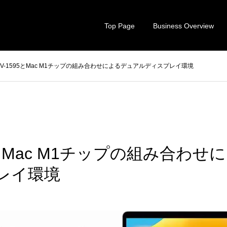
Top Page
Business Overview
SV-1595とMac M1チップの組み合わせによるデュアルディスプレイ環境
95とMac M1チップの組み合わ
レイ環境