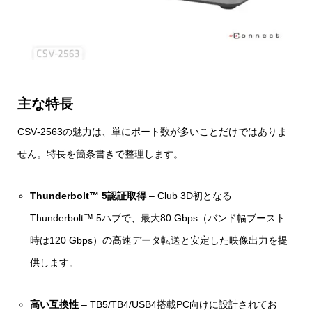
主な特長
CSV‑2563の魅力は、単にポート数が多いことだけではありま
せん。特長を箇条書きで整理します。
Thunderbolt™ 5認証取得
– Club 3D初となる
Thunderbolt™ 5ハブで、最大80 Gbps（バンド幅ブースト
時は120 Gbps）の高速データ転送と安定した映像出力を提
供します。
高い互換性
– TB5/TB4/USB4搭載PC向けに設計されてお