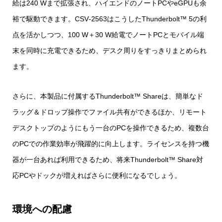
給は240 Wまで拡張され、ハイエンドのノートPCやeGPUも余
裕で駆動できます。CSV‑2563はこうしたThunderbolt™ 5の利
点を活かしつつ、100 W＋30 W給電でノートPCとモバイル端
末を同時に充電できるため、デスク周りをすっきりまとめられ
ます。
さらに、本製品に付属するThunderbolt™ Shareは、簡単なド
ラッグ＆ドロップ操作でファイル共有ができるほか、リモート
デスクトップのようにもう一台のPCを操作できるため、複数台
のPCでの作業効率が飛躍的に向上します。ライセンスを持つ機
器が一台あれば利用できるため、将来Thunderbolt™ Share対
応PCやドックが増えればさらに便利になるでしょう。
環境への配慮