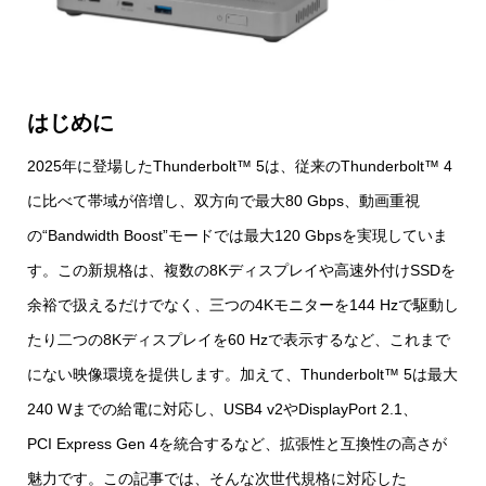
はじめに
2025年に登場したThunderbolt™ 5は、従来のThunderbolt™ 4
に比べて帯域が倍増し、双方向で最大80 Gbps、動画重視
の“Bandwidth Boost”モードでは最大120 Gbpsを実現していま
す。この新規格は、複数の8Kディスプレイや高速外付けSSDを
余裕で扱えるだけでなく、三つの4Kモニターを144 Hzで駆動し
たり二つの8Kディスプレイを60 Hzで表示するなど、これまで
にない映像環境を提供します。加えて、Thunderbolt™ 5は最大
240 Wまでの給電に対応し、USB4 v2やDisplayPort 2.1、
PCI Express Gen 4を統合するなど、拡張性と互換性の高さが
魅力です。この記事では、そんな次世代規格に対応した