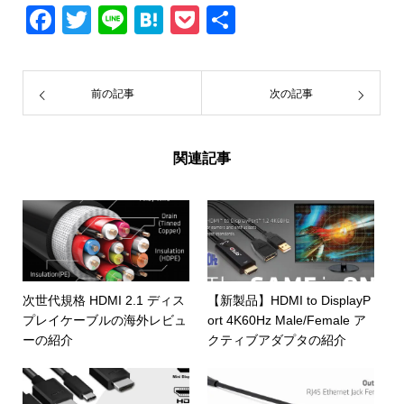
Facebook
Twitter
Line
Hatena
Pocket
共
有
前の記事
次の記事
関連記事
次世代規格 HDMI 2.1 ディス
【新製品】HDMI to DisplayP
プレイケーブルの海外レビュ
ort 4K60Hz Male/Female ア
ーの紹介
クティブアダプタの紹介