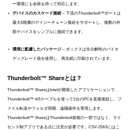
ー環境にも余裕を持って対応します。
デバイスのカスケード接続
– 下流のThunderbolt™ポートは
最大5階層のデイジーチェーン接続をサポートし、複数の外
部デバイスをシンプルに接続できます。
環境に配慮したパッケージ
– ボックスは生分解性のバイオ
ディグレード袋を使用し、再生紙に印刷されています。
Thunderbolt™ Shareとは？
Thunderbolt™ ShareはIntelが開発したアプリケーションで、
Thunderbolt™ 4/5ケーブルを使って2台のPCを直接接続し、フ
ァイル転送やフォルダ同期、遠隔操作を実現します。
Thunderbolt™ ShareはThunderbolt規格の一部ではなく、ライ
センス制アプリである点に注意が必要です。CSV‑2563にはこ