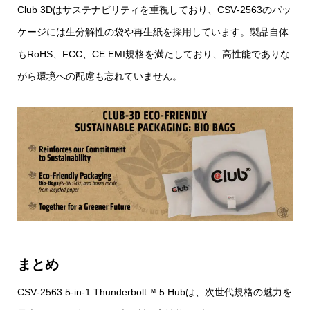
Club 3Dはサステナビリティを重視しており、CSV‑2563のパッ
ケージには生分解性の袋や再生紙を採用しています。製品自体
もRoHS、FCC、CE EMI規格を満たしており、高性能でありな
がら環境への配慮も忘れていません。
まとめ
CSV‑2563 5‑in‑1 Thunderbolt™ 5 Hubは、次世代規格の魅力を