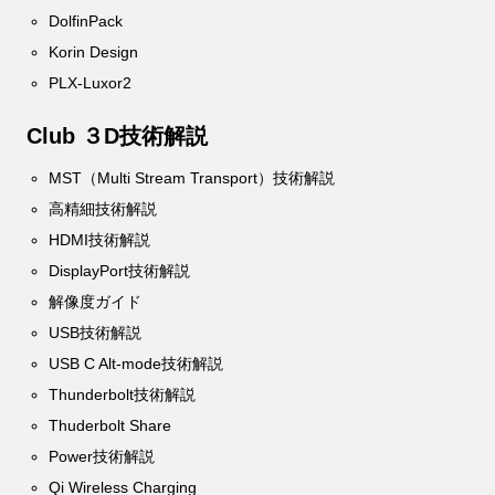
DolfinPack
Korin Design
PLX-Luxor2
Club ３D技術解説
MST（Multi Stream Transport）技術解説
高精細技術解説
HDMI技術解説
DisplayPort技術解説
解像度ガイド
USB技術解説
USB C Alt-mode技術解説
Thunderbolt技術解説
Thuderbolt Share
Power技術解説
Qi Wireless Charging