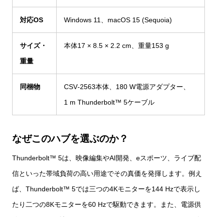
対応OS
Windows 11、macOS 15 (Sequoia)
サイズ・
本体17 × 8.5 × 2.2 cm、重量153 g
重量
同梱物
CSV‑2563本体、180 W電源アダプター、
1 m Thunderbolt™ 5ケーブル
なぜこのハブを選ぶのか？
Thunderbolt™ 5は、映像編集やAI開発、eスポーツ、ライブ配
信といった帯域負荷の高い用途でその真価を発揮します。例え
ば、Thunderbolt™ 5では三つの4Kモニターを144 Hzで表示し
たり二つの8Kモニターを60 Hzで駆動できます。また、電源供