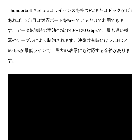
Thunderbolt™ Shareはライセンスを持つPCまたはドックが1台
あれば、2台目は対応ポートを持っているだけで利用できま
す。データ転送時の実効帯域は40〜120 Gbpsで、最も遅い機
器やケーブルにより制約されます。映像共有時にはフルHD／
60 fpsが最低ラインで、最大8K表示にも対応する余裕がありま
す。