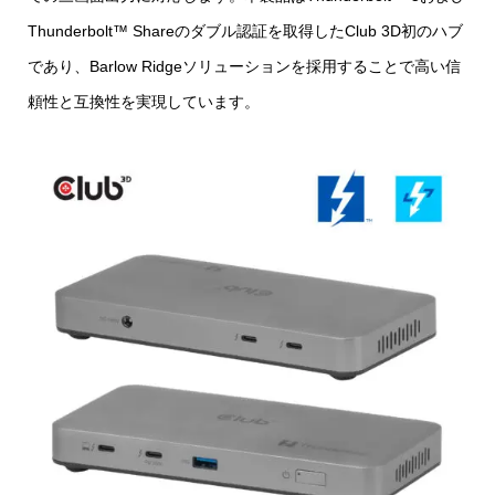
Thunderbolt™ Shareのダブル認証を取得したClub 3D初のハブ
であり、Barlow Ridgeソリューションを採用することで高い信
頼性と互換性を実現しています。