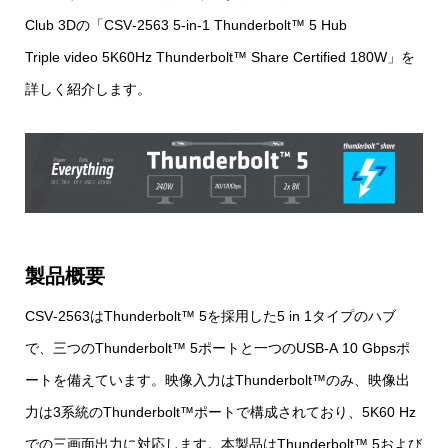
Club 3Dの「CSV‑2563 5‑in‑1 Thunderbolt™ 5 Hub
Triple video 5K60Hz Thunderbolt™ Share Certified 180W」を
詳しく紹介します。
製品概要
CSV‑2563はThunderbolt™ 5を採用した5 in 1タイプのハブ
で、三つのThunderbolt™ 5ポートと一つのUSB‑A 10 Gbpsポ
ートを備えています。映像入力はThunderbolt™のみ、映像出
力は3系統のThunderbolt™ポートで構成されており、5K60 Hz
での三画面出力に対応します。本製品はThunderbolt™ 5および